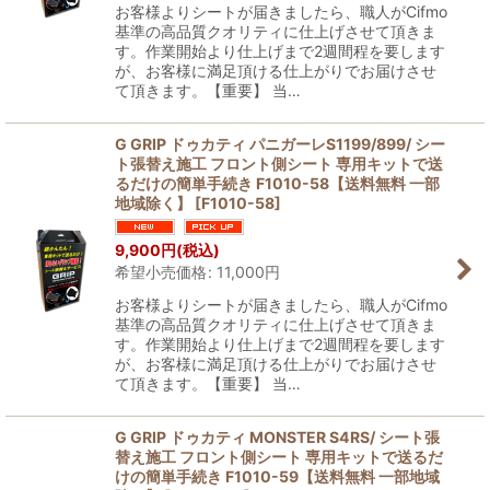
お客様よりシートが届きましたら、職人がCifmo
基準の高品質クオリティに仕上げさせて頂きま
す。作業開始より仕上げまで2週間程を要します
が、お客様に満足頂ける仕上がりでお届けさせ
て頂きます。【重要】 当…
G GRIP ドゥカティ パニガーレS1199/899/ シー
ト張替え施工 フロント側シート 専用キットで送
るだけの簡単手続き F1010-58【送料無料 一部
地域除く】
[
F1010-58
]
9,900
円
(税込)
希望小売価格
:
11,000
円
お客様よりシートが届きましたら、職人がCifmo
基準の高品質クオリティに仕上げさせて頂きま
す。作業開始より仕上げまで2週間程を要します
が、お客様に満足頂ける仕上がりでお届けさせ
て頂きます。【重要】 当…
G GRIP ドゥカティ MONSTER S4RS/ シート張
替え施工 フロント側シート 専用キットで送るだ
けの簡単手続き F1010-59【送料無料 一部地域