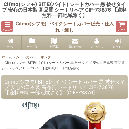
Cifmo(シフモ) BITE(バイト) シートカバー 黒 被せタイ
プ 安心の日本製 高品質 シートリペア CIF-73876 【送料
無料 一部地域除く】
Cifmo(シフモ)-バイクシートカバー販売・仕入
れ・卸し
メニュー
カート
ホーム
カテゴリ
ご利用案内
問い合わせ
マイページ
ログイン
ホーム
>
シートカバー
>
ホンダ
>
Cifmo(シフモ) BITE(バイト) シートカバー 黒 被せタイプ 安心の日本製 高品質
シートリペア CIF-73876 【送料無料 一部地域除く】
Cifmo(シフモ) BITE(バイト) シートカバー 黒 被せタイ
プ 安心の日本製 高品質 シートリペア CIF-73876
【送料無料 一部地域除く】
[
CIF-73876
]