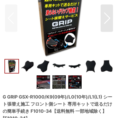
G GRIP GSX-R1000/K9(09年)/L0(10年)/L1(L1) シー
ト張替え施工 フロント側シート 専用キットで送るだけ
の簡単手続き F1010-34【送料無料 一部地域除く】