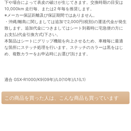
下や場合によって表皮の破けが生じてきます。交換時期の目安は
10,000km 走行毎、または2 年毎を推奨します。
※メーカー保証距離及び保証期間ではありません。
・沖縄/離島に関しましては追加で2,000円(税別)の運送代金が発生
致します。追加代金につきましてはシート到着時に宅急便の方に
お支払(代金引換方式)下さい。
本製品はシートにグリップ機能を向上させるため、車種毎に最適
な箇所にステッチ処理を行います。ステッチのカラーは黒をはじ
め、複数カラーをお申込時にお選び頂けます。
適合 GSX-R1000/K9(09年)/L0(10年)/L1(L1)
この商品を買った人は、こんな商品も買っています