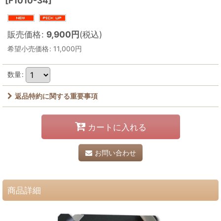
[
F1010-34
]
販売価格
:
9,900
円
(税込)
希望小売価格
:
11,000
円
数量
:
返品特約に関する重要事項
カートに入れる
お問い合わせ
商品詳細