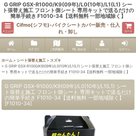
G GRIP GSX-R1000/K9(09年)/L0(10年)/L1(L1) シー
ト張替え施工 フロント側シート 専用キットで送るだけの
簡単手続き F1010-34【送料無料 一部地域除く】
Cifmo(シフモ)-バイクシートカバー販売・仕入
れ・卸し
メニュー
カート
ホーム
カテゴリ
ご利用案内
問い合わせ
マイページ
ログイン
ホーム
>
シート張替え施工
>
スズキ
>
G GRIP GSX-R1000/K9(09年)/L0(10年)/L1(L1) シート張替え施工 フロント側シ
ート 専用キットで送るだけの簡単手続き F1010-34【送料無料 一部地域除く】
G GRIP GSX-R1000/K9(09年)/L0(10年)/L1(L1) シー
ト張替え施工 フロント側シート 専用キットで送るだけ
の簡単手続き F1010-34【送料無料 一部地域除く】
[
F1010-34
]