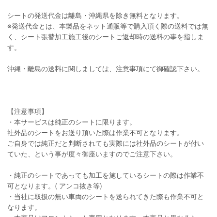
シートの発送代金は離島・沖縄県を除き無料となります。
※発送代金とは、本製品をネット通販等で購入頂く際の送料では無
く、シート張替加工施工後のシートご返却時の送料の事を指しま
す。
沖縄・離島の送料に関しましては、注意事項にて御確認下さい。
【注意事項】
・本サービスは純正のシートに限ります。
社外品のシートをお送り頂いた際は作業不可となります。
ご自身では純正だと判断されても実際には社外品のシートが付い
ていた、という事が度々御座いますのでご注意下さい。
・純正のシートであっても加工を施しているシートの際は作業不
可となります。( アンコ抜き等)
・当社に取扱の無い車両のシートを送られてきた際も作業不可と
なります。