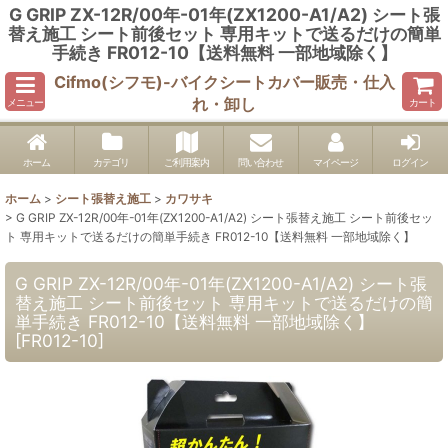
G GRIP ZX-12R/00年-01年(ZX1200-A1/A2) シート張
替え施工 シート前後セット 専用キットで送るだけの簡単
手続き FR012-10【送料無料 一部地域除く】
Cifmo(シフモ)-バイクシートカバー販売・仕入
れ・卸し
メニュー
カート
ホーム
カテゴリ
ご利用案内
問い合わせ
マイページ
ログイン
ホーム
>
シート張替え施工
>
カワサキ
>
G GRIP ZX-12R/00年-01年(ZX1200-A1/A2) シート張替え施工 シート前後セッ
ト 専用キットで送るだけの簡単手続き FR012-10【送料無料 一部地域除く】
G GRIP ZX-12R/00年-01年(ZX1200-A1/A2) シート張
替え施工 シート前後セット 専用キットで送るだけの簡
単手続き FR012-10【送料無料 一部地域除く】
[
FR012-10
]