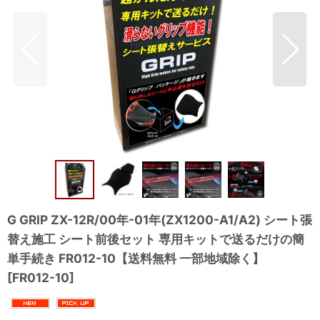
G GRIP ZX-12R/00年-01年(ZX1200-A1/A2) シート張
替え施工 シート前後セット 専用キットで送るだけの簡
単手続き FR012-10【送料無料 一部地域除く】
[
FR012-10
]