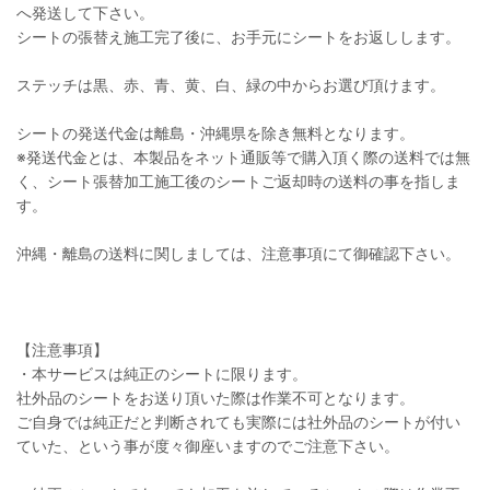
へ発送して下さい。
シートの張替え施工完了後に、お手元にシートをお返しします。
ステッチは黒、赤、青、黄、白、緑の中からお選び頂けます。
シートの発送代金は離島・沖縄県を除き無料となります。
※発送代金とは、本製品をネット通販等で購入頂く際の送料では無
く、シート張替加工施工後のシートご返却時の送料の事を指しま
す。
沖縄・離島の送料に関しましては、注意事項にて御確認下さい。
【注意事項】
・本サービスは純正のシートに限ります。
社外品のシートをお送り頂いた際は作業不可となります。
ご自身では純正だと判断されても実際には社外品のシートが付い
ていた、という事が度々御座いますのでご注意下さい。