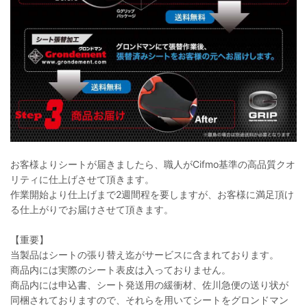
お客様よりシートが届きましたら、職人がCifmo基準の高品質クオ
リティに仕上げさせて頂きます。
作業開始より仕上げまで2週間程を要しますが、お客様に満足頂け
る仕上がりでお届けさせて頂きます。
【重要】
当製品はシートの張り替え迄がサービスに含まれております。
商品内には実際のシート表皮は入っておりません。
商品内には申込書、シート発送用の緩衝材、佐川急便の送り状が
同梱されておりますので、それらを用いてシートをグロンドマン