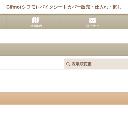
Cifmo(シフモ)-バイクシートカバー販売・仕入れ・卸し
ご利用案内
問い合わせ
表示順変更
絞り込む