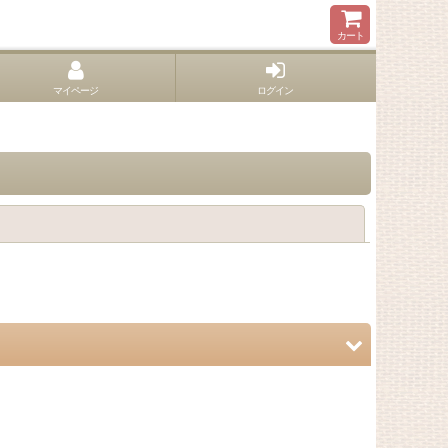
カート
マイページ
ログイン
閉じる