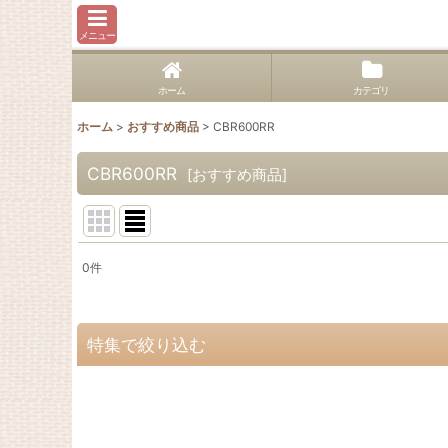
メニュー
ホーム
カテゴリ
ホーム
>
おすすめ商品
>
CBR600RR
CBR600RR
[
おすすめ商品
]
0
件
表示数
:
並び順
:
特集で絞り込む
1400GTR
Concours14