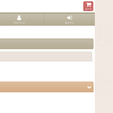
カート
マイページ
ログイン
閉じる