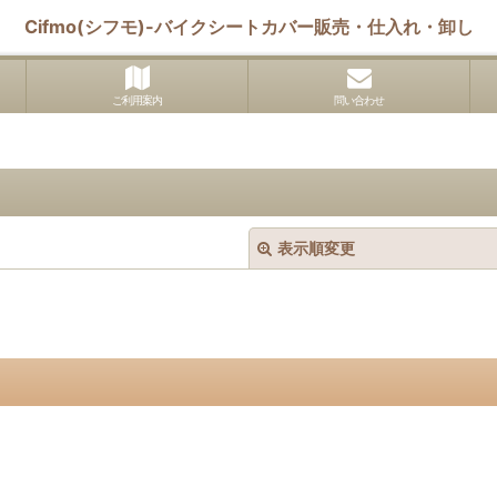
Cifmo(シフモ)-バイクシートカバー販売・仕入れ・卸し
ご利用案内
問い合わせ
表示順変更
絞り込む