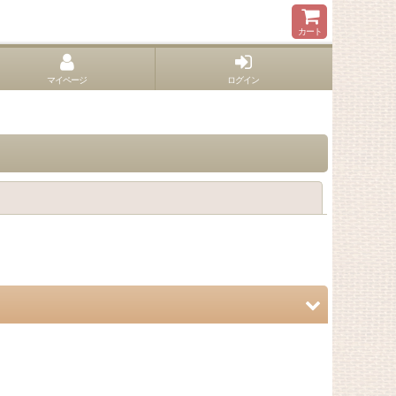
カート
マイページ
ログイン
閉じる