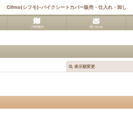
Cifmo(シフモ)-バイクシートカバー販売・仕入れ・卸し
ご利用案内
問い合わせ
表示順変更
絞り込む